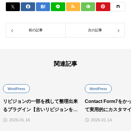
前の記事
次の記事
関連記事
WordPress
WordPress
リビジョンの一部を残して整理出来
Contact Form7
るプラグイン【古いリビジョンを整
て実用的にカスタマ
理】プラグイン
ペで再現可】
2026.01.16
2026.01.14