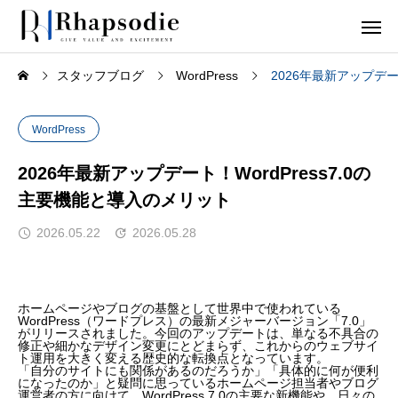
スタッフブログ
WordPress
2026年最新アップデー
WordPress
2026年最新アップデート！WordPress7.0の
主要機能と導入のメリット
2026.05.22
2026.05.28
ホームページやブログの基盤として世界中で使われている
WordPress（ワードプレス）の最新メジャーバージョン「7.0」
がリリースされました。今回のアップデートは、単なる不具合の
修正や細かなデザイン変更にとどまらず、これからのウェブサイ
ト運用を大きく変える歴史的な転換点となっています。
「自分のサイトにも関係があるのだろうか」「具体的に何が便利
になったのか」と疑問に思っているホームページ担当者やブログ
運営者の方に向けて、WordPress 7.0の主要な新機能や、日々の