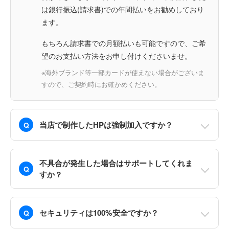
は銀行振込(請求書)での年間払いをお勧めしており
ます。
もちろん請求書での月額払いも可能ですので、ご希
望のお支払い方法をお申し付けくださいませ。
※海外ブランド等一部カードが使えない場合がございま
すので、ご契約時にお確かめください。
当店で制作したHPは強制加入ですか？
Q
不具合が発生した場合はサポートしてくれま
Q
すか？
セキュリティは100%安全ですか？
Q