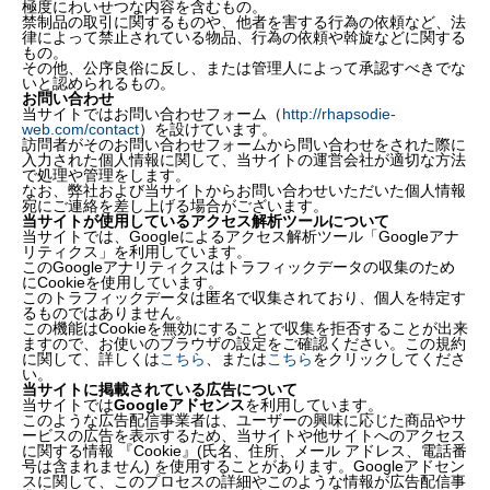
極度にわいせつな内容を含むもの。
禁制品の取引に関するものや、他者を害する行為の依頼など、法
律によって禁止されている物品、行為の依頼や斡旋などに関する
もの。
その他、公序良俗に反し、または管理人によって承認すべきでな
いと認められるもの。
お問い合わせ
当サイトではお問い合わせフォーム（
http://rhapsodie-
web.com/contact
）を設けています。
訪問者がそのお問い合わせフォームから問い合わせをされた際に
入力された個人情報に関して、当サイトの運営会社が適切な方法
で処理や管理をします。
なお、弊社および当サイトからお問い合わせいただいた個人情報
宛にご連絡を差し上げる場合がございます。
当サイトが使用しているアクセス解析ツールについて
当サイトでは、Googleによるアクセス解析ツール「Googleアナ
リティクス」を利用しています。
このGoogleアナリティクスはトラフィックデータの収集のため
にCookieを使用しています。
このトラフィックデータは匿名で収集されており、個人を特定す
るものではありません。
この機能はCookieを無効にすることで収集を拒否することが出来
ますので、お使いのブラウザの設定をご確認ください。この規約
に関して、詳しくは
こちら
、または
こちら
をクリックしてくださ
い。
当サイトに掲載されている広告について
当サイトでは
Googleアドセンス
を利用しています。
このような広告配信事業者は、ユーザーの興味に応じた商品やサ
ービスの広告を表示するため、当サイトや他サイトへのアクセス
に関する情報 『Cookie』(氏名、住所、メール アドレス、電話番
号は含まれません) を使用することがあります。Googleアドセン
スに関して、このプロセスの詳細やこのような情報が広告配信事